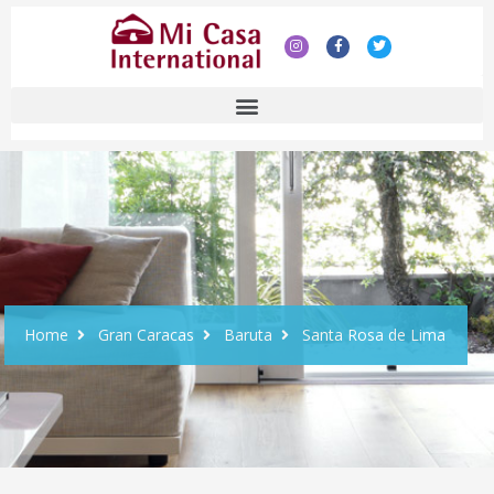
Home
Gran Caracas
Baruta
Santa Rosa de Lima