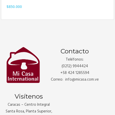
$850.000
Contacto
Teléfonos:
(0212) 9944424
+58 424 1285594
Correo:
info@
micasa
.com.ve
Visítenos
Caracas – Centro Integral
Santa Rosa, Planta Superior,