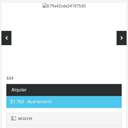
654
Alquiler
$1.700
- Apartamento
MCI0299