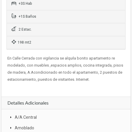
+3S Hab
+1S Baños
2 Estac.
198 mt2
En Calle Cerrada con vigilancia se alquila bonito apartamento re
modelado, con muebles ,espacios amplios, cocina integrada, pisos
de madera, A.Acondicionado en todo el apartamento, 2 puestos de
estacionamiento, puestos de visitantes. Internet.
Detalles Adicionales
A/A Central
Amoblado